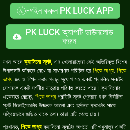
লগইন করুন PK LUCK APP
PK LUCK অ্যাপটি ডাউনলোড
করুন
যখন আসে
ক্যাসিনো স্লট,
এর খেলোয়াড়েরা সেই অতিরিক্ত বিশেষ
উপাদানটি আঁকতে দেখে যা সাধারণত পরিচিত হয়
পিকে ভাগ্য
.
পিকে
ভাগ্য
জয় ও স্পিন করার প্রচুর সুযোগ সহ একটি প্রচলিত স্লটের
সেশনকে একটি দর্শনীয় যাত্রায় পরিণত করতে পারে।
ক্যাসিনোর
একেবারে কেন্দ্রে,
পিকে ভাগ্য
প্রতিটি স্লট-প্লেয়ার যখন নির্বাচিত
স্লট ডিভাইসগুলির উজ্জ্বল আলো এবং দুর্দান্ত শব্দগুলির সাথে
সক্রিয়ভাবে জড়িত থাকে তখন তারা এটি পেতে চায়।
প্রধানত,
পিকে ভাগ্য
ক্যাসিনো স্লটের জগতে এটি শুধুমাত্র একটি