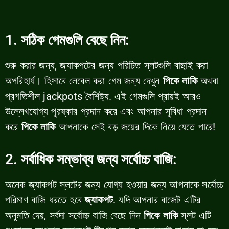
1. সঠিক গেমগুলি বেছে নিন:
শুরু করার জন্য, জ্যাকপটের জন্য পরিচিত স্লটগুলি বাছাই করা
অপরিহার্য। হিসাবে লেবেল করা গেম জন্য দেখুন
পিকে লাকি
অথবা
প্রগতিশীল jackpots বৈশিষ্ট্য. এই গেমগুলি প্রায়ই আরও
উল্লেখযোগ্য পুরষ্কার প্রদান করে এবং আপনার সুবিধা প্রদান
করে
পিকে লাকি
আপনাকে সেই বড় জয়ের দিকে নিয়ে যেতে পারে!
2. সর্বাধিক সম্ভাব্য জন্য সর্বোচ্চ বাজি:
অনেক জ্যাকপট স্লটের জন্য যোগ্য হওয়ার জন্য আপনাকে সর্বোচ্চ
পরিমাণ বাজি ধরতে হবে
জ্যাকপট
. যদি আপনার বাজেট এটির
অনুমতি দেয়, সর্বদা সর্বোচ্চ বাজি বেছে নিন
পিকে লাকি
স্লট এটি