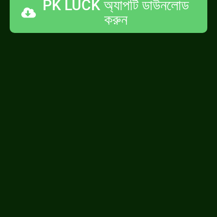
PK LUCK অ্যাপটি ডাউনলোড
করুন