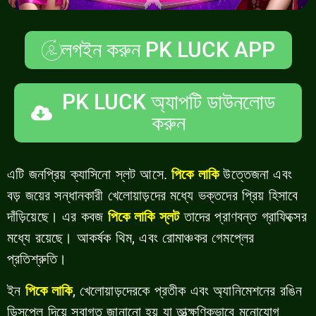
লগইন করুন PK LUCK APP
PK LUCK অ্যাপটি ডাউনলোড
করুন
এটি জনপ্রিয় ক্যাসিনো স্লট আসে.
পিকে লাকি
উত্তেজনা এবং
বড় জয়ের সন্ধানকারী খেলোয়াড়দের মধ্যে ভক্তদের প্রিয় হিসাবে
দাঁড়িয়েছে। এর কবজ
পিকে লাকি
স্লট
তাদের প্রাণবন্ত গ্রাফিক্সের
মধ্যে রয়েছে। আকর্ষক থিম, এবং রোমাঞ্চকর গেমপ্লের
প্রতিশ্রুতি।
ইন
পিকে লাকি
, খেলোয়াড়দেরকে প্রতীক এবং অ্যানিমেশনের রঙিন
ডিসপ্লে দিয়ে স্বাগত জানানো হয় যা তাত্ক্ষণিকভাবে মনোযোগ