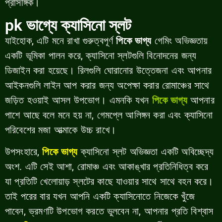
প্রাসঙ্গিক।
pk ভাগ্যে ক্যাসিনো স্লট
যাইহোক, এটি মনে রাখা গুরুত্বপূর্ণ
পিকে ভাগ্য
গেমিং অভিজ্ঞতায়
একটি ভূমিকা পালন করে, ক্যাসিনো স্লটগুলি বিনোদনের জন্য
ডিজাইন করা হয়েছে। রিলগুলি ঘোরানোর উত্তেজনা এবং আপনার
আইকনগুলি লাইন আপ করার জন্য অপেক্ষা করার রোমাঞ্চের সাথে
জড়িত হওয়াই আসল উপভোগ। এমনকি যখন
পিকে ভাগ্য
আপনার
পাশে আছে বলে মনে হয় না, গেমপ্লে আলিঙ্গন করা এবং ক্যাসিনো
পরিবেশের মজা আত্মাকে উচ্চ রাখে।
উপসংহারে,
পিকে ভাগ্য
ক্যাসিনো স্লট অভিজ্ঞতা একটি অবিচ্ছেদ্য
অংশ. এটি সেই আশা, রোমাঞ্চ এবং আকাঙ্খার প্রতিনিধিত্ব করে
যা প্রতিটি খেলোয়াড় স্লটের কাছে যাওয়ার সাথে সাথে বহন করে।
তাই পরের বার যখন আপনি একটি ক্যাসিনোতে নিজেকে খুঁজে
পাবেন, ভ্রমণটি উপভোগ করতে ভুলবেন না, আপনার প্রতি বিশ্বাস