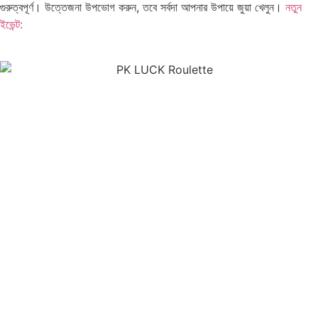
গুরুত্বপূর্ণ। উত্তেজনা উপভোগ করুন, তবে সর্বদা আপনার উপায়ে জুয়া খেলুন।
নতুন
ইভেন্ট:
পিকে লাক অ্যাপ লগইন করুন
PK LUCK অ্যাপটি ডাউনলোড করুন