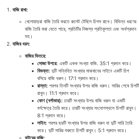
বাজি রাখা:
খেলোয়াড়রা বাজি তৈরি করতে রুলেট টেবিলে চিপস রাখে। বিভিন্ন ধরণের
বাজি তৈরি করা যেতে পারে, প্রতিটির নিজস্ব প্রতিকূলতা এবং অর্থপ্রদান
সহ।
বাজির ধরন:
বাজির ভিতরে:
সোজা উপরে:
একটি একক সংখ্যা বাজি. 35:1 প্রদান করে।
বিভক্ত:
দুটি সন্নিহিত সংখ্যার মাঝখানের লাইনে একটি চিপ
বসিয়ে বাজি ধরুন। 17:1 প্রদান করে।
রাস্তা:
পরপর তিনটি সংখ্যার উপর বাজি ধরুন। সারির শেষে চিপটি
রাখুন। 11:1 প্রদান করে।
কোণ (বর্গাকার):
চারটি সংখ্যার উপর বাজি ধরুন যা একটি
বর্গক্ষেত্র তৈরি করে। চারটি সংখ্যার সংযোগস্থলে চিপটি রাখুন।
8:1 প্রদান করে।
লাইন:
পরপর ছয়টি সংখ্যার উপর বাজি ধরুন যা দুটি সারি তৈরি
করে। দুটি সারির শুরুতে চিপটি রাখুন। 5:1 প্রদান করে।
বাইরের বাজি: