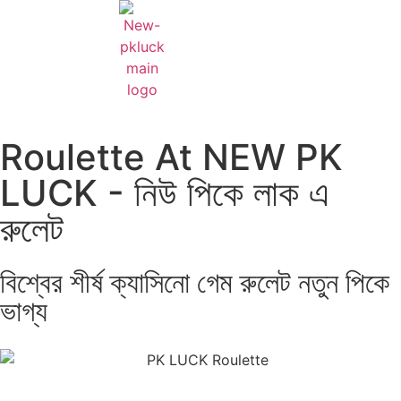
Roulette At NEW PK
LUCK - নিউ পিকে লাক এ
রুলেট
বিশ্বের শীর্ষ ক্যাসিনো গেম রুলেট নতুন পিকে
ভাগ্য