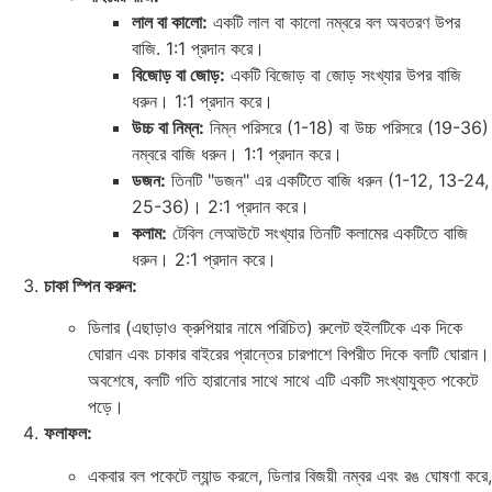
লাল বা কালো:
একটি লাল বা কালো নম্বরে বল অবতরণ উপর
বাজি. 1:1 প্রদান করে।
বিজোড় বা জোড়:
একটি বিজোড় বা জোড় সংখ্যার উপর বাজি
ধরুন। 1:1 প্রদান করে।
উচ্চ বা নিম্ন:
নিম্ন পরিসরে (1-18) বা উচ্চ পরিসরে (19-36)
নম্বরে বাজি ধরুন। 1:1 প্রদান করে।
ডজন:
তিনটি "ডজন" এর একটিতে বাজি ধরুন (1-12, 13-24,
25-36)। 2:1 প্রদান করে।
কলাম:
টেবিল লেআউটে সংখ্যার তিনটি কলামের একটিতে বাজি
ধরুন। 2:1 প্রদান করে।
চাকা স্পিন করুন:
ডিলার (এছাড়াও ক্রুপিয়ার নামে পরিচিত) রুলেট হুইলটিকে এক দিকে
ঘোরান এবং চাকার বাইরের প্রান্তের চারপাশে বিপরীত দিকে বলটি ঘোরান।
অবশেষে, বলটি গতি হারানোর সাথে সাথে এটি একটি সংখ্যাযুক্ত পকেটে
পড়ে।
ফলাফল:
একবার বল পকেটে ল্যান্ড করলে, ডিলার বিজয়ী নম্বর এবং রঙ ঘোষণা করে,