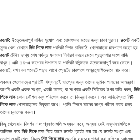
পিকে লাক অ্যাপ লগইন করুন
PK LUCK অ্যাপটি ডাউনলোড করুন
রুলেট:
উত্তেজনাপূর্ণ বাজির সুযোগ এবং রোমাঞ্চকর জয়ের জন্য চাকা ঘুরান।
রুলেট
একটি
সুন্দর খেলা যেখানে
নিউ পিকে লাক
প্রতিটি স্পিন চাবিকাঠি. খেলোয়াড়রা চারপাশে জড়ো হয়
রুলেট
টেবিল ভাগ্য শেষ পর্যন্ত ফলাফল নির্ধারণ করবে জেনে প্রত্যাশার সাথে বাজি
রাখুন।
এটি pk-এ ভাগ্যের উপাদান যা প্রতিটি রাউন্ডকে উত্তেজনাপূর্ণ করে তোলে।
রুলেটে, যখন বল পকেটে পড়ার আগে প্লেটের চারপাশে অপ্রত্যাশিতভাবে নাচ করে।
একজন খেলোয়াড়ের প্রতিটি সিদ্ধান্তই ভাগ্যের জন্য তাদের ভূমিকা পালনের আমন্ত্রণ।
আপনি একটি একক সংখ্যা, একটি অক্ষর, বা সংখ্যার একটি সিরিজের উপর বাজি ধরুন,
নিউ
পিকে লাক
কোন কৌশল বন্ধ পরিশোধ করবে তা নিয়ন্ত্রণ করবে। এর অনির্দেশ্যতা
নিউ
পিকে লাক
খেলোয়াড়দের নিযুক্ত রাখে। প্রতি স্পিনে তাদের ভাগ্য পরীক্ষা করার জন্য
তাদের চ্যালেঞ্জ করুন।
কিছু খেলোয়াড় নিদর্শন এবং প্রবণতাগুলি অধ্যয়ন করে, অন্যরা সেই সম্ভাবনাগুলিকে
আলিঙ্গন করে
নিউ পিকে লাক
নিয়ে আসে রুলেট প্রায়ই বলা হয় যে রুলেট সংখ্যা এবং
সুযোগ একটি খেলা, কিন্তু
নিউ পিকে লাক
এমনকি সবচেয়ে গণনা করা বাজিকে চ্যালেঞ্জ