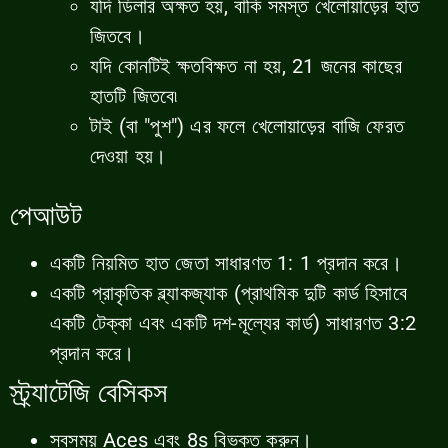
যদি ডিলার অক্ষত হয়, বাকি সমস্ত খেলোয়াড়ের হাত
জিতবে।
যদি কোনটিই ক্ষতবিক্ষত না হয়, 21 জনের কাছের
হাতটি জিতবে৷
টাই (বা "পুশ") এর ফলে খেলোয়াড়ের বাজি ফেরত
দেওয়া হয়।
পেআউট
একটি নিয়মিত হাত জেতা সাধারণত 1: 1 প্রদান করে।
একটি প্রাকৃতিক ব্ল্যাকজ্যাক (প্রাথমিক দুটি কার্ড হিসাবে
একটি টেক্কা এবং একটি দশ-মূল্যের কার্ড) সাধারণত 3:2
প্রদান করে।
স্ট্র্যাটেজি বেসিকস
সবসময় Aces এবং 8s বিভক্ত করুন।