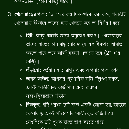
ফেস-ডাউন (হোল কার্ড) থাকে।
খেলোয়াড়ের পালা:
ডিলারের বাম দিক থেকে শুরু করে, প্রতিটি
খেলোয়াড় কীভাবে তাদের হাত খেলতে হবে তা নির্ধারণ করে।
হিট:
অন্য কার্ডের জন্য অনুরোধ করুন। খেলোয়াড়রা
তাদের হাতের মান বাড়ানোর জন্য একাধিকবার আঘাত
করতে পারে তবে আবশ্যিকতা এড়াতে হবে (21-এর
বেশি)।
দাঁড়ানো:
বর্তমান হাত রাখুন এবং আপনার পালা শেষ।
ডাবল ডাউন:
আপনার প্রাথমিক বাজি দ্বিগুণ করুন,
একটি অতিরিক্ত কার্ড পান এবং তারপর
স্বয়ংক্রিয়ভাবে দাঁড়ান।
বিভক্ত:
যদি প্রথম দুটি কার্ড একটি জোড়া হয়, তাহলে
খেলোয়াড় একই পরিমাণের অতিরিক্ত বাজি দিয়ে
সেগুলিকে দুটি পৃথক হাতে ভাগ করতে পারে।