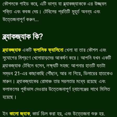
কৌশলকে গাইড করে, এটি ভাগ্য যা ব্ল্যাকজ্যাককে এর উজ্জ্বল
শক্তি এবং কবজ দেয়। টেবিলের প্রতিটি মুহূর্ত অনন্য এবং
উত্তেজনাপূর্ণ করুন...
ব্ল্যাকজ্যাক কি?
ব্ল্যাকজ্যাক
একটি
ক্লাসিক ক্যাসিনো
খেলা যা তার কৌশল এবং
সুযোগের মিশ্রণে খেলোয়াড়দের আকর্ষণ করে। আপনি যখন একটি
ব্ল্যাকজ্যাক টেবিলে বসেন, লক্ষ্যটি সহজ: আপনার হাতটি যতটা
সম্ভব 21-এর কাছাকাছি পৌঁছান, আর না গিয়ে, ডিলারের হাতকেও
মারুন। ব্ল্যাকজ্যাকের রোমাঞ্চ তার সরলতার মধ্যে রয়েছে এবং
ফলাফলের পূর্বাভাস দেওয়ার উত্তেজনাপূর্ণ চ্যালেঞ্জের সাথে মিলিত
হয়েছে।
ইন
কালো জ্যাক
, কার্ড ডিল করা হয়, এবং উত্তেজনা শুরু হয়.