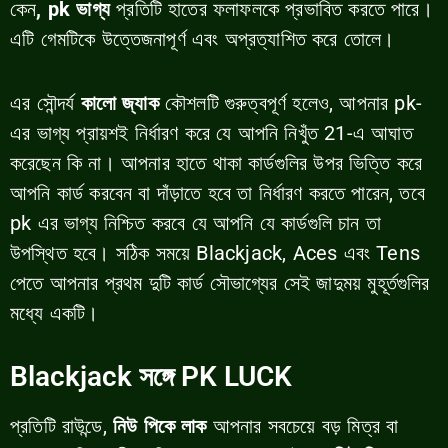
কেন
, pk ভাগ্য
প্রতিটি হাতের ফলাফলকে প্রভাবিত করতে পারে।
এটি গেমটিকে উত্তেজনাপূর্ণ এবং অপ্রত্যাশিত করে তোলে।
এর সৌন্দর্য
কালো জ্যাক
কৌশলটি গুরুত্বপূর্ণ হলেও, আপনার pk-
এর ভাগ্য প্রায়শই নির্ধারণ করে যে আপনি নিখুঁত 21-এ আঘাত
করেছেন কি না। আপনার হাতে থাকা কার্ডগুলির উপর ভিত্তি করে
আপনি কার্ড করবেন বা দাঁড়াতে হবে তা নির্ধারণ করতে পারেন, তবে
pk এর ভাগ্য নিশ্চিত করবে যে আপনি যে কার্ডগুলি চান তা
উপস্থিত হবে। সঠিক সময়ে Blackjack, Aces এবং Tens
পেতে আপনার প্রথম দুটি কার্ড সৌভাগ্যের সেই জাদুময় মুহূর্তগুলির
মধ্যে একটি।
Blackjack সঙ্গে PK LUCK
প্রতিটি রাউন্ডে,
নিউ পিকে লাক
আপনার সবচেয়ে বড় মিত্র বা