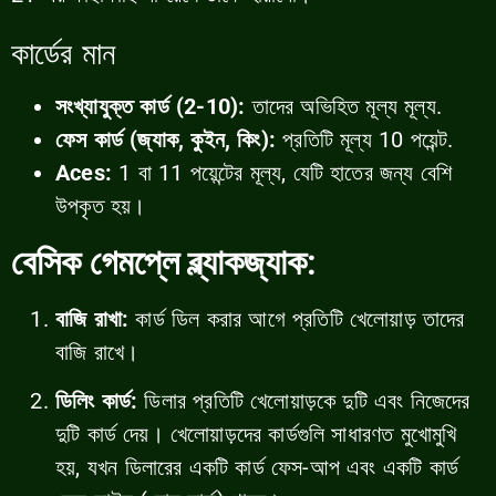
কার্ডের মান
সংখ্যাযুক্ত কার্ড (2-10):
তাদের অভিহিত মূল্য মূল্য.
ফেস কার্ড (জ্যাক, কুইন, কিং):
প্রতিটি মূল্য 10 পয়েন্ট.
Aces:
1 বা 11 পয়েন্টের মূল্য, যেটি হাতের জন্য বেশি
উপকৃত হয়।
বেসিক গেমপ্লে ব্ল্যাকজ্যাক:
বাজি রাখা:
কার্ড ডিল করার আগে প্রতিটি খেলোয়াড় তাদের
বাজি রাখে।
ডিলিং কার্ড:
ডিলার প্রতিটি খেলোয়াড়কে দুটি এবং নিজেদের
দুটি কার্ড দেয়। খেলোয়াড়দের কার্ডগুলি সাধারণত মুখোমুখি
হয়, যখন ডিলারের একটি কার্ড ফেস-আপ এবং একটি কার্ড