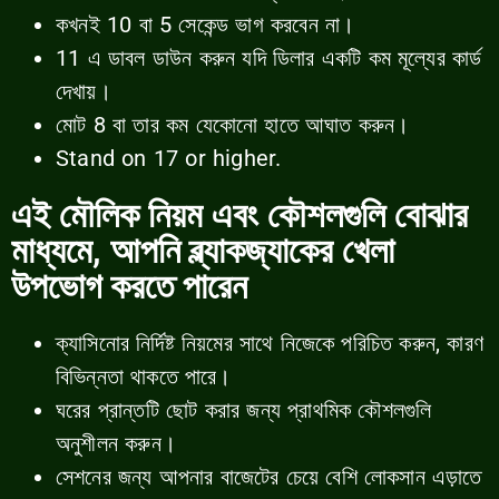
কখনই 10 বা 5 সেকেন্ড ভাগ করবেন না।
11 এ ডাবল ডাউন করুন যদি ডিলার একটি কম মূল্যের কার্ড
দেখায়।
মোট 8 বা তার কম যেকোনো হাতে আঘাত করুন।
Stand on 17 or higher.
এই মৌলিক নিয়ম এবং কৌশলগুলি বোঝার
মাধ্যমে, আপনি ব্ল্যাকজ্যাকের খেলা
উপভোগ করতে পারেন
ক্যাসিনোর নির্দিষ্ট নিয়মের সাথে নিজেকে পরিচিত করুন, কারণ
বিভিন্নতা থাকতে পারে।
ঘরের প্রান্তটি ছোট করার জন্য প্রাথমিক কৌশলগুলি
অনুশীলন করুন।
সেশনের জন্য আপনার বাজেটের চেয়ে বেশি লোকসান এড়াতে